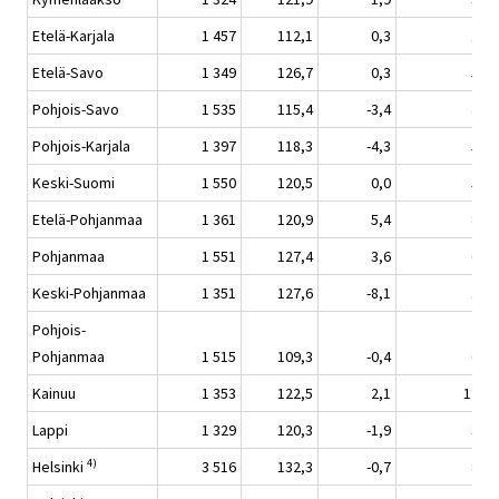
Etelä-Karjala
1 457
112,1
0,3
1,0
Etelä-Savo
1 349
126,7
0,3
5,5
Pohjois-Savo
1 535
115,4
-3,4
4,1
Pohjois-Karjala
1 397
118,3
-4,3
5,0
Keski-Suomi
1 550
120,5
0,0
5,9
Etelä-Pohjanmaa
1 361
120,9
5,4
8,6
Pohjanmaa
1 551
127,4
3,6
6,2
Keski-Pohjanmaa
1 351
127,6
-8,1
1,1
Pohjois-
Pohjanmaa
1 515
109,3
-0,4
6,1
Kainuu
1 353
122,5
2,1
12,5
Lappi
1 329
120,3
-1,9
3,6
4)
Helsinki
3 516
132,3
-0,7
8,9