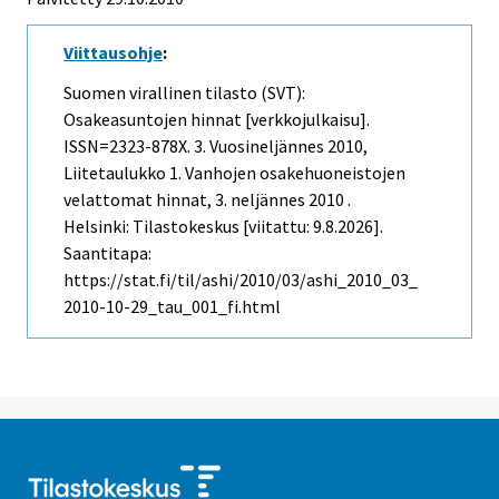
Viittausohje
:
Suomen virallinen tilasto (SVT):
Osakeasuntojen hinnat [verkkojulkaisu].
ISSN=2323-878X.
3. Vuosineljännes
2010,
Liitetaulukko 1. Vanhojen osakehuoneistojen
velattomat hinnat, 3. neljännes 2010 .
Helsinki: Tilastokeskus [viitattu: 9.8.2026].
Saantitapa:
https://stat.fi/til/ashi/2010/03/ashi_2010_03_
2010-10-29_tau_001_fi.html