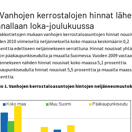
 Vanhojen kerrostalojen hinnat lähe
nallaan loka-joulukuussa
akkotietojen mukaan vanhojen kerrostaloasuntojen hinnat nousi
en 2010 viimeisellä neljänneksellä koko maassa keskimäärin 0,2
enttia edelliseen neljännekseen verrattuna. Hinnat nousivat yht
jon pääkaupunkiseudulla ja muualla Suomessa. Vuoden 2009 vasta
ännekseen nähden hinnat nousivat koko maassa 5,1 prosenttia.
aupunkiseudulla hinnat nousivat 5,5 prosenttia ja muualla maass
enttia.
io 1. Vanhojen kerrostaloasuntojen hintojen neljännesmuuto