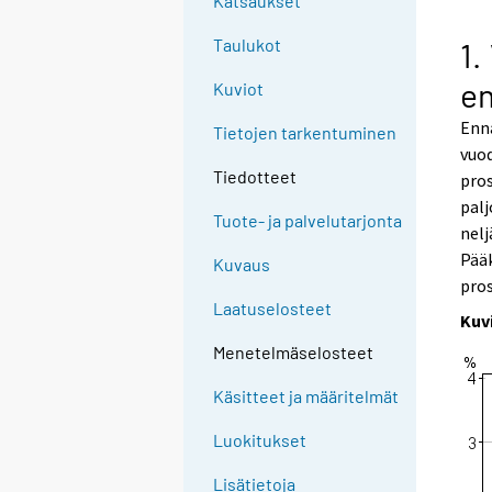
Katsaukset
Taulukot
1.
en
Kuviot
Enn
Tietojen tarkentuminen
vuod
Tiedotteet
pros
pal
Tuote- ja palvelutarjonta
nelj
Pääk
Kuvaus
pros
Laatuselosteet
Kuv
Menetelmäselosteet
Käsitteet ja määritelmät
Luokitukset
Lisätietoja