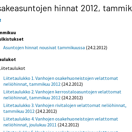
akeasuntojen hinnat 2012,
tammik
2
mmikuu
ulkistukset
Asuntojen hinnat nousivat tammikuussa
(24.2.2012)
aulukot
Liitetaulukot
Liitetaulukko 1. Vanhojen osakehuoneistojen velattomat
neliöhinnat, tammikuu 2012
(24.2.2012)
Liitetaulukko 2. Vanhojen kerrostaloasuntojen velattomat
neliöhinnat, tammikuu 2012
(24.2.2012)
Liitetaulukko 3. Vanhojen rivitalojen velattomat neliöhinnat,
tammikuu 2012
(24.2.2012)
Liitetaulukko 4. Vanhojen osakehuoneistojen velattomat
neliöhinnat, joulukuu 2011
(24.2.2012)