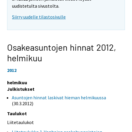
uudistetulta sivustolta.
Siirry uudelle tilastosivulle
Osakeasuntojen hinnat 2012,
helmikuu
2012
helmikuu
Julkistukset
Asuntojen hinnat laskivat hieman helmikuussa
(30.3.2012)
Taulukot
Liitetaulukot