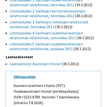
Liitetaulukko 1. Vanhojen osakehuoneistojen
velattomat neliöhinnat, helmikuu 2012
(30.3.2012)
Liitetaulukko 2. Vanhojen kerrostaloasuntojen
velattomat neliöhinnat, helmikuu 2012
(30.3.2012)
Liitetaulukko 3. Vanhojen rivitalojen velattomat
neliöhinnat, helmikuu 2012
(30.3.2012)
Liitetaulukko 4. Vanhojen osakehuoneistojen
velattomat neliöhinnat, tammikuu 2012
(30.3.2012)
Liitetaulukko 5. Vanhojen osakehuoneistojen
velattomat neliöhinnat, joulukuu 2011
(30.3.2012)
Laatuselosteet
Laatuseloste: Asuntojen hinnat
(30.3.2012)
Viittausohje
:
Suomen virallinen tilasto (SVT):
Osakeasuntojen hinnat [verkkojulkaisu].
ISSN=2323-878X. Helsinki: Tilastokeskus
[viitattu: 7.8.2026].