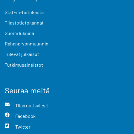
StatFin-tietokanta
Tilastotietokannat
Suomi lukuina
Rahanarvonmuunnin
Tulevat julkaisut
Tutkimusaineistot
Seuraa meitä
Tilaa uutisviesti
Facebook
Twitter