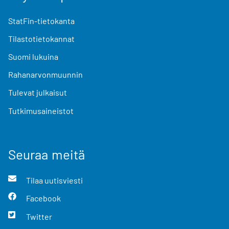
StatFin-tietokanta
Tilastotietokannat
Suomi lukuina
Rahanarvonmuunnin
Tulevat julkaisut
Tutkimusaineistot
Seuraa meitä
Tilaa uutisviesti
Facebook
Twitter