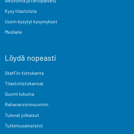
Neuvonta ja tietopalvelu
Kysy tilastoista
Usein kysytyt kysymykset
Medialle
Löydä nopeasti
StatFin-tietokanta
Tilastotietokannat
Suomi lukuina
Rahanarvonmuunnin
Tulevat julkaisut
Tutkimusaineistot