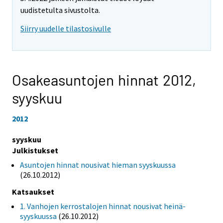
uudistetulta sivustolta.
Siirry uudelle tilastosivulle
Osakeasuntojen hinnat 2012,
syyskuu
2012
syyskuu
Julkistukset
Asuntojen hinnat nousivat hieman syyskuussa
(26.10.2012)
Katsaukset
1. Vanhojen kerrostalojen hinnat nousivat heinä-
syyskuussa
(26.10.2012)