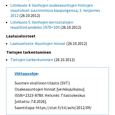
Liitekuvio 4. Vanhojen osakeasuntojen hintojen
muutokset suurimmissa kaupungeissa, 3. neljännes
2012
(26.10.2012)
Liitekuvio 5. Vanhojen kerrostalojen
reaalihintaindeksi 1970=100
(26.10.2012)
Laatuselosteet
Laatuseloste: Asuntojen hinnat
(26.10.2012)
Tietojen tarkentuminen
Tietojen tarkentuminen
(26.10.2012)
Viittausohje
:
Suomen virallinen tilasto (SVT):
Osakeasuntojen hinnat [verkkojulkaisu].
ISSN=2323-878X. Helsinki: Tilastokeskus
[viitattu: 7.8.2026].
Saantitapa: https://stat.fi/til/ashi/2012/09/