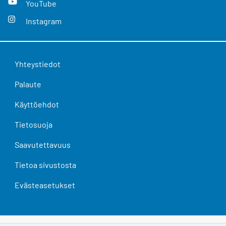
YouTube
Instagram
Yhteystiedot
Palaute
Käyttöehdot
Tietosuoja
Saavutettavuus
Tietoa sivustosta
Evästeasetukset