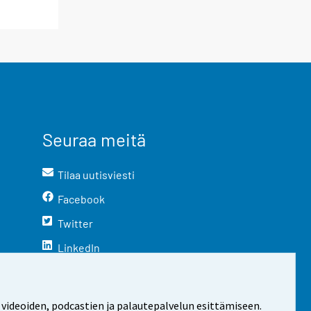
Seuraa meitä
Tilaa uutisviesti
Facebook
Twitter
LinkedIn
YouTube
Instagram
 videoiden, podcastien ja palautepalvelun esittämiseen.