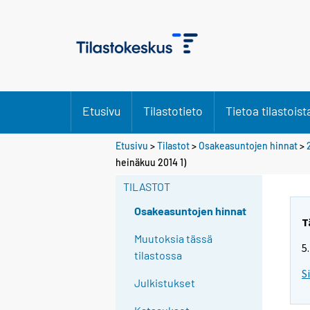
Etusivu
Tilastotieto
Tietoa tilastoist
Etusivu
>
Tilastot
>
Osakeasuntojen hinnat
>
heinäkuu 2014 1)
TILASTOT
Osakeasuntojen hinnat
T
Muutoksia tässä
5
tilastossa
S
Julkistukset