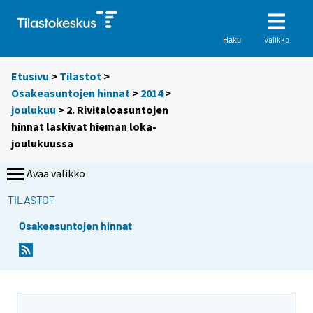
Valikko
Haku
Etusivu
>
Tilastot
>
Osakeasuntojen hinnat
>
2014
>
joulukuu
> 2. Rivitaloasuntojen
hinnat laskivat hieman loka-
joulukuussa
Avaa valikko
TILASTOT
Osakeasuntojen hinnat