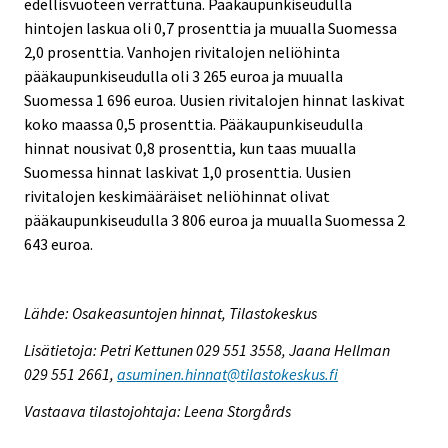
edellisvuoteen verrattuna. Pääkaupunkiseudulla
hintojen laskua oli 0,7 prosenttia ja muualla Suomessa
2,0 prosenttia. Vanhojen rivitalojen neliöhinta
pääkaupunkiseudulla oli 3 265 euroa ja muualla
Suomessa 1 696 euroa. Uusien rivitalojen hinnat laskivat
koko maassa 0,5 prosenttia. Pääkaupunkiseudulla
hinnat nousivat 0,8 prosenttia, kun taas muualla
Suomessa hinnat laskivat 1,0 prosenttia. Uusien
rivitalojen keskimääräiset neliöhinnat olivat
pääkaupunkiseudulla 3 806 euroa ja muualla Suomessa 2
643 euroa.
Lähde: Osakeasuntojen hinnat, Tilastokeskus
Lisätietoja: Petri Kettunen 029 551 3558, Jaana Hellman
029 551 2661,
asuminen.hinnat@tilastokeskus.fi
Vastaava tilastojohtaja: Leena Storgårds