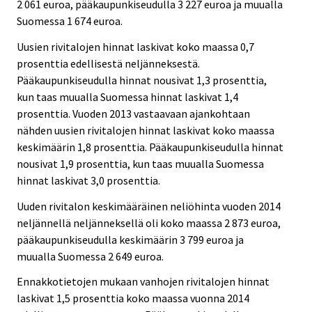
2 061 euroa, pääkaupunkiseudulla 3 227 euroa ja muualla
Suomessa 1 674 euroa.
Uusien rivitalojen hinnat laskivat koko maassa 0,7
prosenttia edellisestä neljänneksestä.
Pääkaupunkiseudulla hinnat nousivat 1,3 prosenttia,
kun taas muualla Suomessa hinnat laskivat 1,4
prosenttia. Vuoden 2013 vastaavaan ajankohtaan
nähden uusien rivitalojen hinnat laskivat koko maassa
keskimäärin 1,8 prosenttia. Pääkaupunkiseudulla hinnat
nousivat 1,9 prosenttia, kun taas muualla Suomessa
hinnat laskivat 3,0 prosenttia.
Uuden rivitalon keskimääräinen neliöhinta vuoden 2014
neljännellä neljänneksellä oli koko maassa 2 873 euroa,
pääkaupunkiseudulla keskimäärin 3 799 euroa ja
muualla Suomessa 2 649 euroa.
Ennakkotietojen mukaan vanhojen rivitalojen hinnat
laskivat 1,5 prosenttia koko maassa vuonna 2014