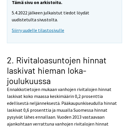
Tämä sivu on arkistoitu.
5.4.2022 jälkeen julkaistut tiedot löydät
uudistetulta sivustolta.
Siirry uudelle tilastosivulle
2. Rivitaloasuntojen hinnat
laskivat hieman loka-
joulukuussa
Ennakkotietojen mukaan vanhojen rivitalojen hinnat
laskivat koko maassa keskimäärin 0,2 prosenttia
edellisestä neljänneksestä. Pääkaupunkiseudulla hinnat
laskivat 0,6 prosenttia ja muualla Suomessa hinnat
pysyivät lähes ennallaan. Vuoden 2013 vastaavaan
ajankohtaan verrattuna vanhojen rivitalojen hinnat