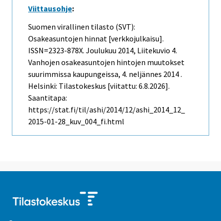
Viittausohje
:
Suomen virallinen tilasto (SVT):
Osakeasuntojen hinnat [verkkojulkaisu].
ISSN=2323-878X.
Joulukuu
2014, Liitekuvio 4.
Vanhojen osakeasuntojen hintojen muutokset
suurimmissa kaupungeissa, 4. neljännes 2014 .
Helsinki: Tilastokeskus [viitattu: 6.8.2026].
Saantitapa:
https://stat.fi/til/ashi/2014/12/ashi_2014_12_
2015-01-28_kuv_004_fi.html