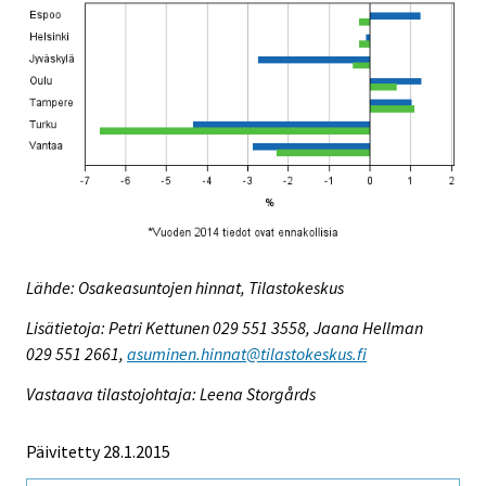
Lähde: Osakeasuntojen hinnat, Tilastokeskus
Lisätietoja: Petri Kettunen 029 551 3558, Jaana Hellman
029 551 2661,
asuminen.hinnat@tilastokeskus.fi
Vastaava tilastojohtaja: Leena Storgårds
Päivitetty 28.1.2015