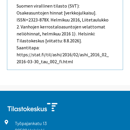
Suomen virallinen tilasto (SVT):
Osakeasuntojen hinnat [verkkojulkaisu].
ISSN=2323-878X.
Helmikuu
2016, Liitetaulukko
2. Vanhojen kerrostaloasuntojen velattomat
neliöhinnat, helmikuu 2016 1) . Helsinki:
Tilastokeskus [viitattu: 8.8.2026].
Saantitapa:
https://stat.fi/til/ashi/2016/02/ashi_2016_02_
2016-03-30_tau_002_fi.html
Työpajankatu
13