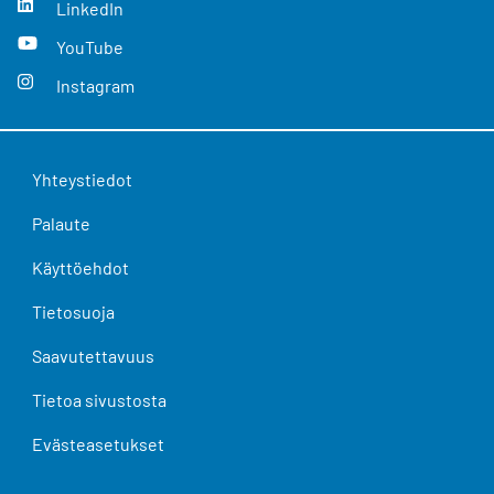
LinkedIn
YouTube
Instagram
Yhteystiedot
Palaute
Käyttöehdot
Tietosuoja
Saavutettavuus
Tietoa sivustosta
Evästeasetukset