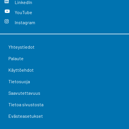
LinkedIn
YouTube
Instagram
Yhteystiedot
Palaute
Käyttöehdot
Tietosuoja
Saavutettavuus
Tietoa sivustosta
Evästeasetukset