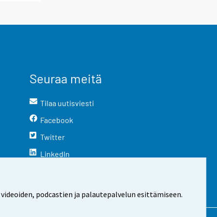
Seuraa meitä
Tilaa uutisviesti
Facebook
Twitter
LinkedIn
YouTube
Instagram
 videoiden, podcastien ja palautepalvelun esittämiseen.