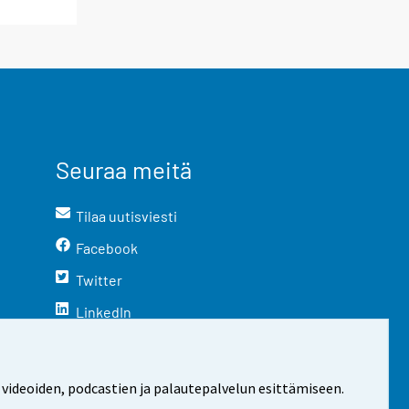
Seuraa meitä
Tilaa uutisviesti
Facebook
Twitter
LinkedIn
YouTube
Instagram
 videoiden, podcastien ja palautepalvelun esittämiseen.