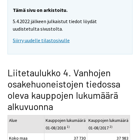
Tämä sivu on arkistoitu.
5.4.2022 jälkeen julkaistut tiedot löydät
uudistetulta sivustolta.
Siirry uudelle tilastosivulle
Liitetaulukko 4. Vanhojen
osakehuoneistojen tiedossa
oleva kauppojen lukumäärä
alkuvuonna
Alue
Kauppojen lukumäärä
Kauppojen lukumäärä
1)
2)
01-08/2018
01-08/2017
Koko maa
37 730
37 983