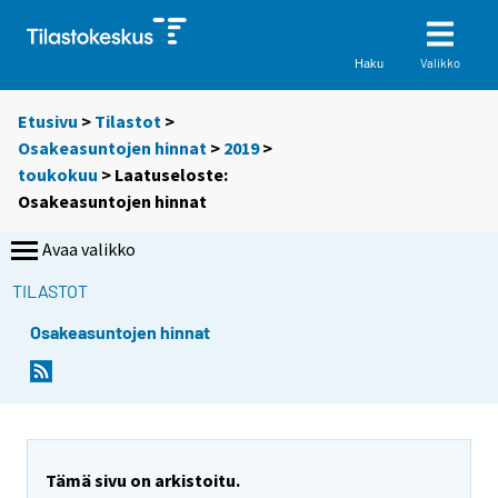
Valikko
Haku
Etusivu
>
Tilastot
>
Osakeasuntojen hinnat
>
2019
>
toukokuu
> Laatuseloste:
Osakeasuntojen hinnat
Avaa valikko
TILASTOT
Osakeasuntojen hinnat
Tämä sivu on arkistoitu.