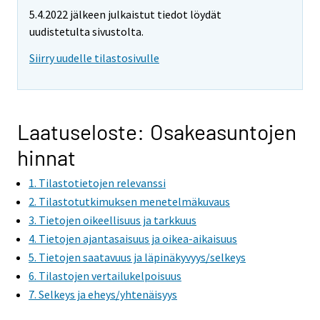
5.4.2022 jälkeen julkaistut tiedot löydät
uudistetulta sivustolta.
Siirry uudelle tilastosivulle
Laatuseloste: Osakeasuntojen
hinnat
1. Tilastotietojen relevanssi
2. Tilastotutkimuksen menetelmäkuvaus
3. Tietojen oikeellisuus ja tarkkuus
4. Tietojen ajantasaisuus ja oikea-aikaisuus
5. Tietojen saatavuus ja läpinäkyvyys/selkeys
6. Tilastojen vertailukelpoisuus
7. Selkeys ja eheys/yhtenäisyys