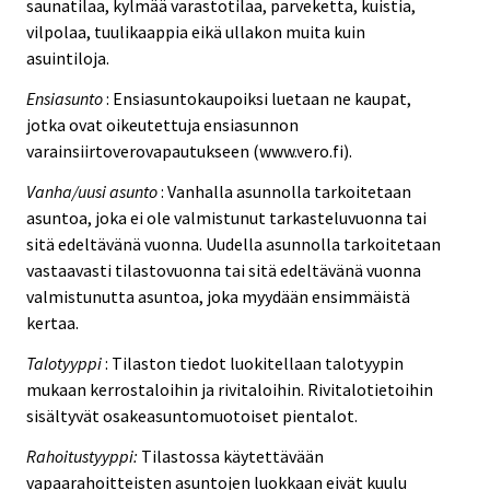
saunatilaa, kylmää varastotilaa, parveketta, kuistia,
vilpolaa, tuulikaappia eikä ullakon muita kuin
asuintiloja.
Ensiasunto
: Ensiasuntokaupoiksi luetaan ne kaupat,
jotka ovat oikeutettuja ensiasunnon
varainsiirtoverovapautukseen (www.vero.fi).
Vanha/uusi asunto
: Vanhalla asunnolla tarkoitetaan
asuntoa, joka ei ole valmistunut tarkasteluvuonna tai
sitä edeltävänä vuonna. Uudella asunnolla tarkoitetaan
vastaavasti tilastovuonna tai sitä edeltävänä vuonna
valmistunutta asuntoa, joka myydään ensimmäistä
kertaa.
Talotyyppi
: Tilaston tiedot luokitellaan talotyypin
mukaan kerrostaloihin ja rivitaloihin. Rivitalotietoihin
sisältyvät osakeasuntomuotoiset pientalot.
Rahoitustyyppi:
Tilastossa käytettävään
vapaarahoitteisten asuntojen luokkaan eivät kuulu