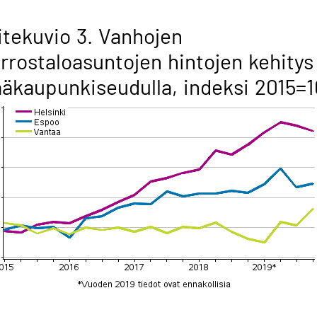
itekuvio 3. Vanhojen
rrostaloasuntojen hintojen kehitys
äkaupunkiseudulla, indeksi 2015=