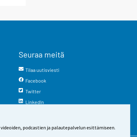
Seuraa meitä
Tilaa uutisviesti
Facebook
Twitter
LinkedIn
YouTube
Instagram
 videoiden, podcastien ja palautepalvelun esittämiseen.