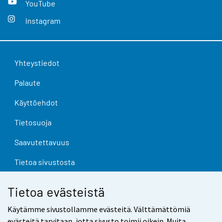
YouTube
Instagram
Yhteystiedot
Palaute
Käyttöehdot
Tietosuoja
Saavutettavuus
Tietoa sivustosta
Evästeasetukset
Tietoa evästeistä
Käytämme sivustollamme evästeitä. Välttämättömiä
evästeitä tarvitaan, jotta sivusto toimii oikein. Muita