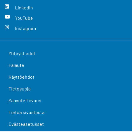
LinkedIn
YouTube
Instagram
Yhteystiedot
Palaute
Käyttöehdot
Tietosuoja
Saavutettavuus
Tietoa sivustosta
Evästeasetukset