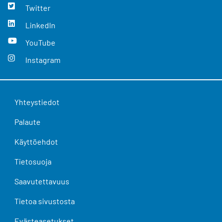
Twitter
LinkedIn
YouTube
Instagram
Yhteystiedot
Palaute
Käyttöehdot
Tietosuoja
Saavutettavuus
Tietoa sivustosta
Evästeasetukset