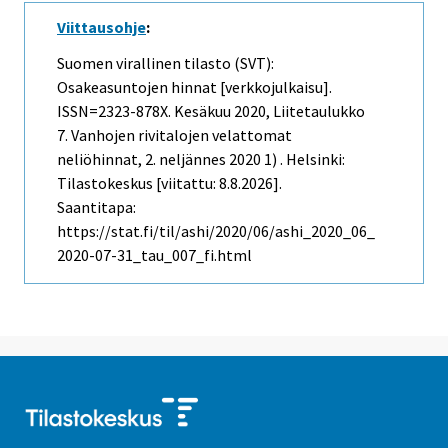
Viittausohje
:
Suomen virallinen tilasto (SVT):
Osakeasuntojen hinnat [verkkojulkaisu].
ISSN=2323-878X.
Kesäkuu
2020, Liitetaulukko
7. Vanhojen rivitalojen velattomat
neliöhinnat, 2. neljännes 2020 1) . Helsinki:
Tilastokeskus [viitattu: 8.8.2026].
Saantitapa:
https://stat.fi/til/ashi/2020/06/ashi_2020_06_
2020-07-31_tau_007_fi.html