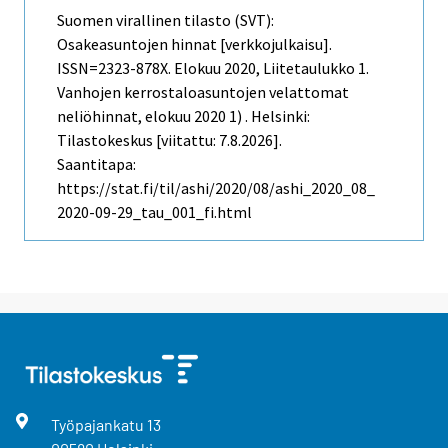
Suomen virallinen tilasto (SVT):
Osakeasuntojen hinnat [verkkojulkaisu].
ISSN=2323-878X.
Elokuu
2020, Liitetaulukko 1.
Vanhojen kerrostaloasuntojen velattomat
neliöhinnat, elokuu 2020 1) . Helsinki:
Tilastokeskus [viitattu: 7.8.2026].
Saantitapa:
https://stat.fi/til/ashi/2020/08/ashi_2020_08_
2020-09-29_tau_001_fi.html
Työpajankatu
13