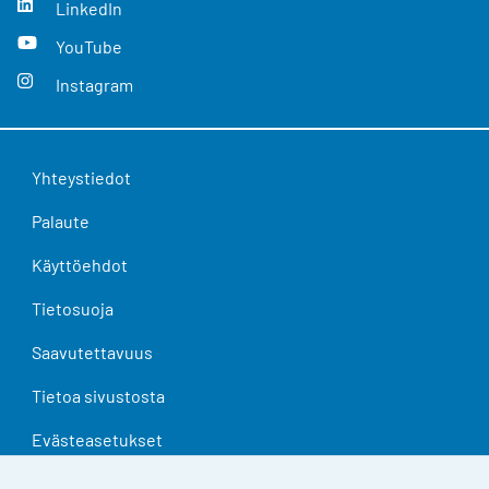
LinkedIn
YouTube
Instagram
Yhteystiedot
Palaute
Käyttöehdot
Tietosuoja
Saavutettavuus
Tietoa sivustosta
Evästeasetukset