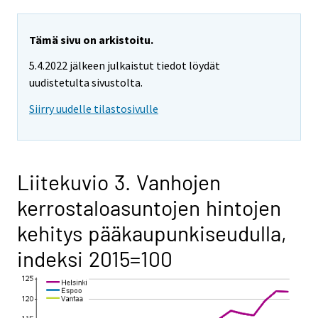
Tämä sivu on arkistoitu.
5.4.2022 jälkeen julkaistut tiedot löydät
uudistetulta sivustolta.
Siirry uudelle tilastosivulle
Liitekuvio 3. Vanhojen
kerrostaloasuntojen hintojen
kehitys pääkaupunkiseudulla,
indeksi 2015=100