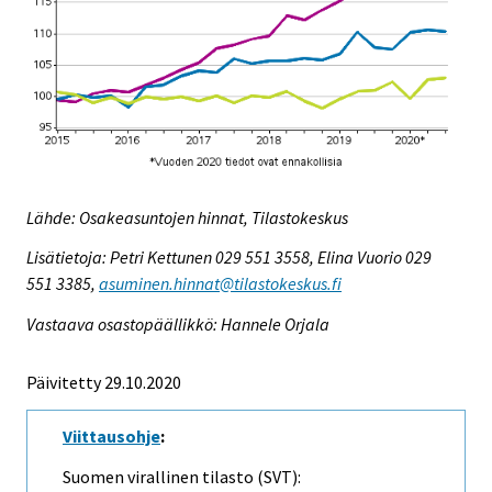
Lähde: Osakeasuntojen hinnat, Tilastokeskus
Lisätietoja: Petri Kettunen 029 551 3558, Elina Vuorio 029
551 3385,
asuminen.hinnat@tilastokeskus.fi
Vastaava osastopäällikkö: Hannele Orjala
Päivitetty 29.10.2020
Viittausohje
:
Suomen virallinen tilasto (SVT):