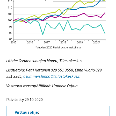
Lähde: Osakeasuntojen hinnat, Tilastokeskus
Lisätietoja: Petri Kettunen 029 551 3558, Elina Vuorio 029
551 3385,
asuminen.hinnat@tilastokeskus.fi
Vastaava osastopäällikkö: Hannele Orjala
Päivitetty 29.10.2020
Viittausohje
: