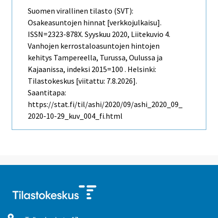
Suomen virallinen tilasto (SVT):
Osakeasuntojen hinnat [verkkojulkaisu].
ISSN=2323-878X.
Syyskuu
2020, Liitekuvio 4.
Vanhojen kerrostaloasuntojen hintojen
kehitys Tampereella, Turussa, Oulussa ja
Kajaanissa, indeksi 2015=100 . Helsinki:
Tilastokeskus [viitattu: 7.8.2026].
Saantitapa:
https://stat.fi/til/ashi/2020/09/ashi_2020_09_
2020-10-29_kuv_004_fi.html