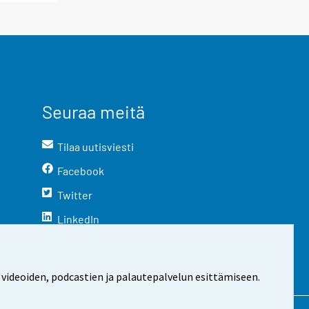
Seuraa meitä
Tilaa uutisviesti
Facebook
Twitter
LinkedIn
YouTube
Instagram
 videoiden, podcastien ja palautepalvelun esittämiseen.