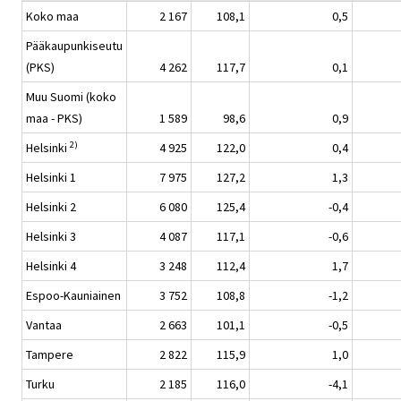
Koko maa
2 167
108,1
0,5
Pääkaupunkiseutu
(PKS)
4 262
117,7
0,1
Muu Suomi (koko
maa - PKS)
1 589
98,6
0,9
2)
Helsinki
4 925
122,0
0,4
Helsinki 1
7 975
127,2
1,3
Helsinki 2
6 080
125,4
-0,4
Helsinki 3
4 087
117,1
-0,6
Helsinki 4
3 248
112,4
1,7
Espoo-Kauniainen
3 752
108,8
-1,2
Vantaa
2 663
101,1
-0,5
Tampere
2 822
115,9
1,0
Turku
2 185
116,0
-4,1