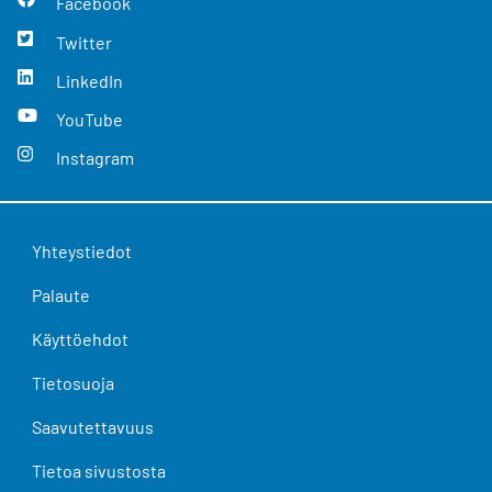
Facebook
Twitter
LinkedIn
YouTube
Instagram
Yhteystiedot
Palaute
Käyttöehdot
Tietosuoja
Saavutettavuus
Tietoa sivustosta