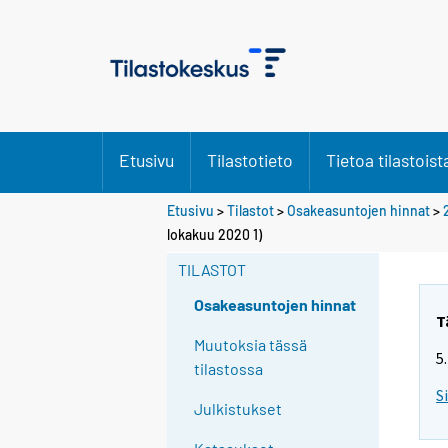
Etusivu
Tilastotieto
Tietoa tilastoist
Etusivu
>
Tilastot
>
Osakeasuntojen hinnat
>
lokakuu 2020 1)
TILASTOT
Osakeasuntojen hinnat
T
Muutoksia tässä
5
tilastossa
S
Julkistukset