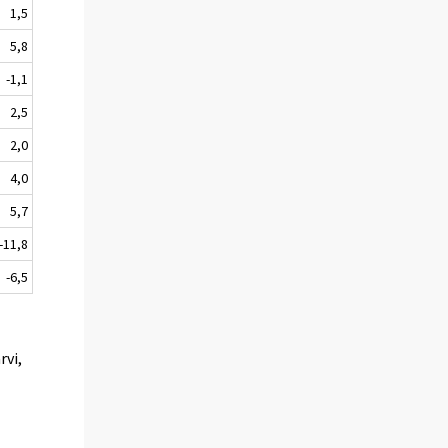
1,5
5,8
-1,1
2,5
2,0
4,0
5,7
-11,8
-6,5
rvi,