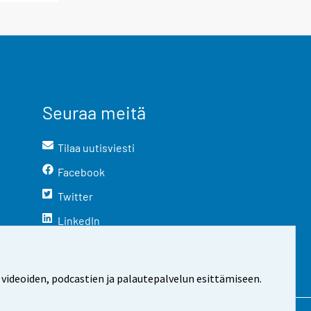
Seuraa meitä
Tilaa uutisviesti
Facebook
Twitter
LinkedIn
YouTube
Instagram
 videoiden, podcastien ja palautepalvelun esittämiseen.