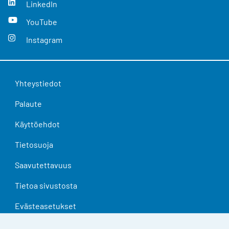
LinkedIn
YouTube
Instagram
Yhteystiedot
Palaute
Käyttöehdot
Tietosuoja
Saavutettavuus
Tietoa sivustosta
Evästeasetukset