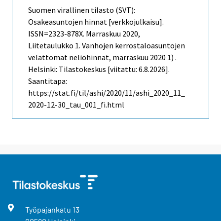
Suomen virallinen tilasto (SVT):
Osakeasuntojen hinnat [verkkojulkaisu].
ISSN=2323-878X.
Marraskuu
2020,
Liitetaulukko 1. Vanhojen kerrostaloasuntojen
velattomat neliöhinnat, marraskuu 2020 1) .
Helsinki: Tilastokeskus [viitattu: 6.8.2026].
Saantitapa:
https://stat.fi/til/ashi/2020/11/ashi_2020_11_
2020-12-30_tau_001_fi.html
Työpajankatu
13