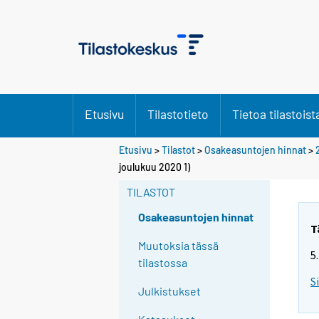
Etusivu
Tilastotieto
Tietoa tilastoist
Etusivu
>
Tilastot
>
Osakeasuntojen hinnat
>
joulukuu 2020 1)
TILASTOT
Osakeasuntojen hinnat
T
Muutoksia tässä
5
tilastossa
S
Julkistukset