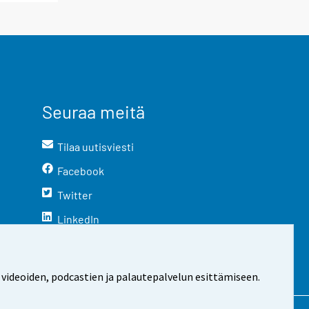
Seuraa meitä
Tilaa uutisviesti
Facebook
Twitter
LinkedIn
YouTube
Instagram
 videoiden, podcastien ja palautepalvelun esittämiseen.