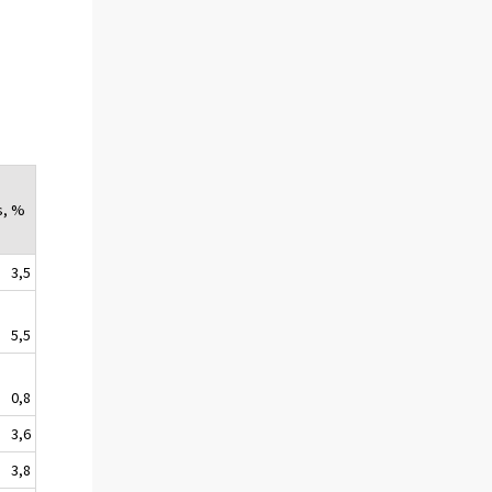
s, %
3,5
5,5
0,8
3,6
3,8