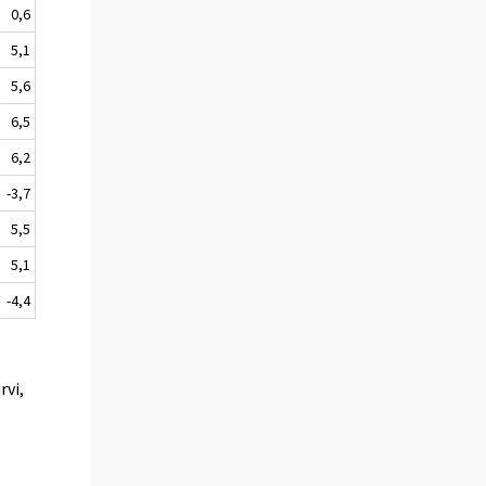
0,6
5,1
5,6
6,5
6,2
-3,7
5,5
5,1
-4,4
rvi,