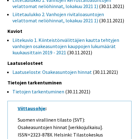
Liitetaulukko 1. Vanhojen kerrostaloasuntojen
velattomat neliöhinnat, lokakuu 2021 1)
(30.11.2021)
Liitetaulukko 2. Vanhojen rivitaloasuntojen
velattomat neliöhinnat, lokakuu 2021 1)
(30.11.2021)
Kuviot
Liitekuvio 1. Kiinteistönvälittäjien kautta tehtyjen
vanhojen osakeasuntojen kauppojen lukumäärät
kuukausittain 2019 - 2021
(30.11.2021)
Laatuselosteet
Laatuseloste: Osakeasuntojen hinnat
(30.11.2021)
Tietojen tarkentuminen
Tietojen tarkentuminen
(30.11.2021)
Viittausohje
:
Suomen virallinen tilasto (SVT):
Osakeasuntojen hinnat [verkkojulkaisu].
ISSN=2323-878X. Helsinki: Tilastokeskus