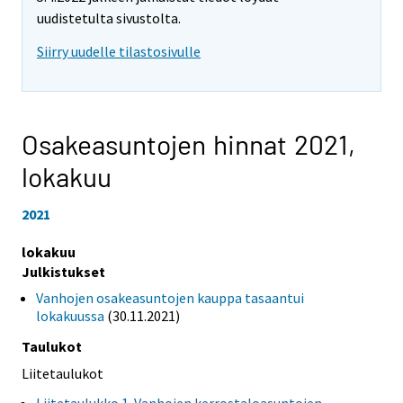
uudistetulta sivustolta.
Siirry uudelle tilastosivulle
Osakeasuntojen hinnat 2021,
lokakuu
2021
lokakuu
Julkistukset
Vanhojen osakeasuntojen kauppa tasaantui
lokakuussa
(30.11.2021)
Taulukot
Liitetaulukot