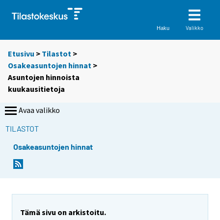
Valikko
Haku
Etusivu
>
Tilastot
>
Osakeasuntojen hinnat
>
Asuntojen hinnoista
kuukausitietoja
Avaa valikko
TILASTOT
Osakeasuntojen hinnat
Tämä sivu on arkistoitu.