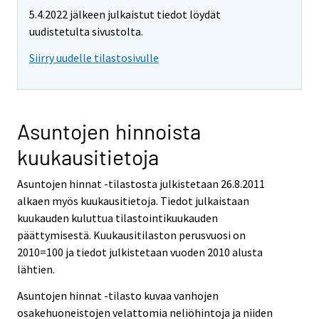
5.4.2022 jälkeen julkaistut tiedot löydät
uudistetulta sivustolta.
Siirry uudelle tilastosivulle
Asuntojen hinnoista
kuukausitietoja
Asuntojen hinnat -tilastosta julkistetaan 26.8.2011
alkaen myös kuukausitietoja. Tiedot julkaistaan
kuukauden kuluttua tilastointikuukauden
päättymisestä. Kuukausitilaston perusvuosi on
2010=100 ja tiedot julkistetaan vuoden 2010 alusta
lähtien.
Asuntojen hinnat -tilasto kuvaa vanhojen
osakehuoneistojen velattomia neliöhintoja ja niiden