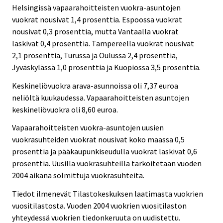
Helsingissä vapaarahoitteisten vuokra-asuntojen
vuokrat nousivat 1,4 prosenttia. Espoossa vuokrat
nousivat 0,3 prosenttia, mutta Vantaalla vuokrat
laskivat 0,4 prosenttia. Tampereella vuokrat nousivat
2,1 prosenttia, Turussa ja Oulussa 2,4 prosenttia,
Jyväskylässä 1,0 prosenttia ja Kuopiossa 3,5 prosenttia.
Keskineliövuokra arava-asunnoissa oli 7,37 euroa
neliöltä kuukaudessa. Vapaarahoitteisten asuntojen
keskineliövuokra oli 8,60 euroa.
Vapaarahoitteisten vuokra-asuntojen uusien
vuokrasuhteiden vuokrat nousivat koko maassa 0,5
prosenttia ja pääkaupunkiseudulla vuokrat laskivat 0,6
prosenttia. Uusilla vuokrasuhteilla tarkoitetaan vuoden
2004 aikana solmittuja vuokrasuhteita.
Tiedot ilmenevät Tilastokeskuksen laatimasta vuokrien
vuositilastosta. Vuoden 2004 vuokrien vuositilaston
yhteydessä vuokrien tiedonkeruuta on uudistettu.