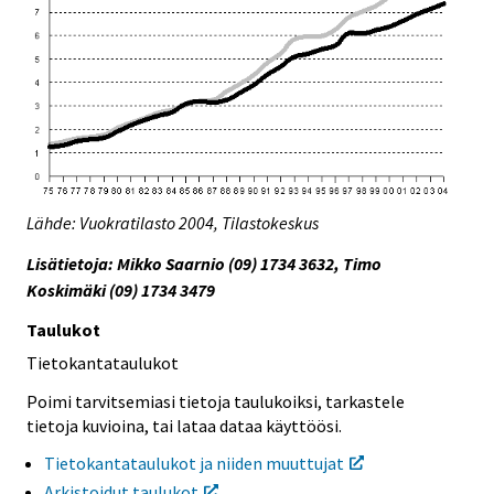
Lähde: Vuokratilasto 2004, Tilastokeskus
Lisätietoja: Mikko Saarnio (09) 1734 3632, Timo
Koskimäki (09) 1734 3479
Taulukot
Tietokantataulukot
Poimi tarvitsemiasi tietoja taulukoiksi, tarkastele
tietoja kuvioina, tai lataa dataa käyttöösi.
Tietokantataulukot ja niiden muuttujat
Arkistoidut taulukot