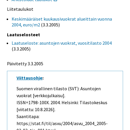
Liitetaulukot
Keskimääräiset kuukausivuokrat alueittain vuonna
2004, euro/m2
(3.3.2005)
Laatuselosteet
Laatuseloste: asuntojen vuokrat, vuositilasto 2004
(3.3.2005)
Päivitetty
3.3.2005
Viittausohje
:
Suomen virallinen tilasto (SVT): Asuntojen
vuokrat [verkkojulkaisu].
ISSN=1798-100X. 2004. Helsinki: Tilastokeskus
[viitattu: 10.8.2026].
Saantitapa:
https://stat.fi/til/asvu/2004/asvu_2004_2005-