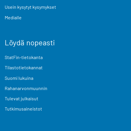
Usein kysytyt kysymykset
Medialle
Löydä nopeasti
StatFin-tietokanta
Tilastotietokannat
Suomi lukuina
Rahanarvonmuunnin
Tulevat julkaisut
Tutkimusaineistot