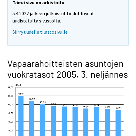
Tämä sivu on arkistoitu.
5.4.2022 jälkeen julkaistut tiedot löydät
uudistetulta sivustolta.
Siirry uudelle tilastosivulle
Vapaarahoitteisten asuntojen
vuokratasot 2005, 3. neljännes