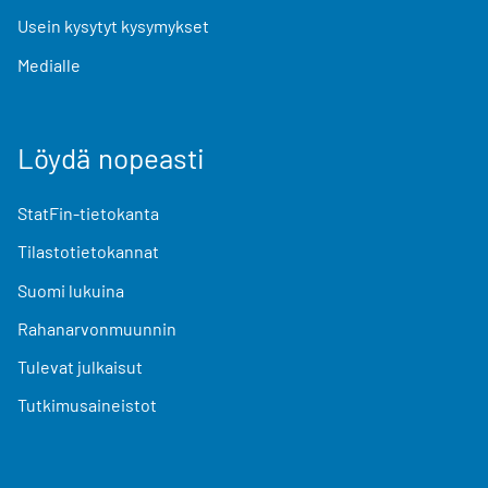
Usein kysytyt kysymykset
Medialle
Löydä nopeasti
StatFin-tietokanta
Tilastotietokannat
Suomi lukuina
Rahanarvonmuunnin
Tulevat julkaisut
Tutkimusaineistot