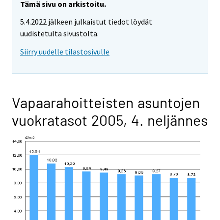
Tämä sivu on arkistoitu.
5.4.2022 jälkeen julkaistut tiedot löydät
uudistetulta sivustolta.
Siirry uudelle tilastosivulle
Vapaarahoitteisten asuntojen
vuokratasot 2005, 4. neljännes