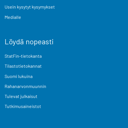
Usein kysytyt kysymykset
Medialle
Löydä nopeasti
StatFin-tietokanta
Tilastotietokannat
Suomi lukuina
Rahanarvonmuunnin
Tulevat julkaisut
Tutkimusaineistot