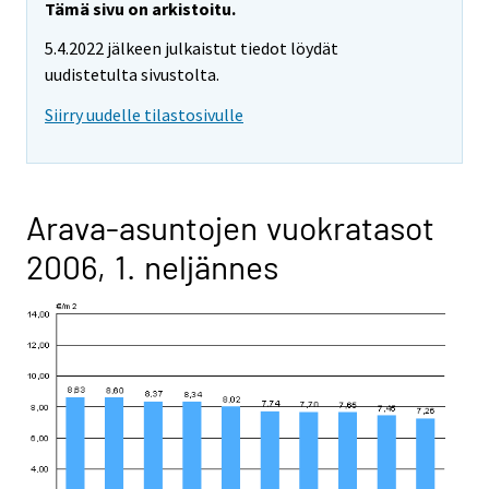
Tämä sivu on arkistoitu.
5.4.2022 jälkeen julkaistut tiedot löydät
uudistetulta sivustolta.
Siirry uudelle tilastosivulle
Arava-asuntojen vuokratasot
2006, 1. neljännes