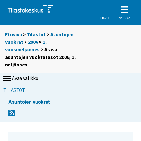
Valikko
Haku
Etusivu
>
Tilastot
>
Asuntojen
vuokrat
>
2006
>
1.
vuosineljännes
> Arava-
asuntojen vuokratasot 2006, 1.
neljännes
Avaa valikko
TILASTOT
Asuntojen vuokrat