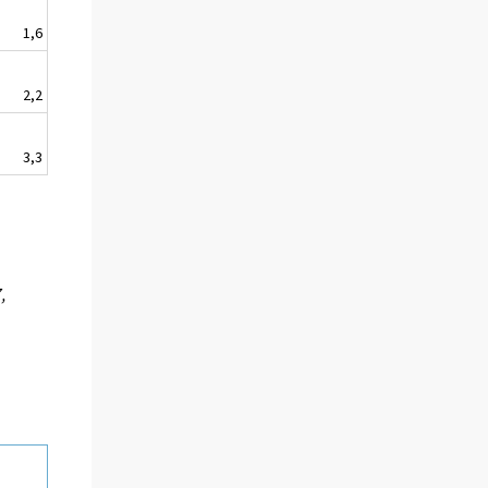
1,6
2,2
3,3
,