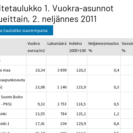
itetaulukko 1. Vuokra-asunnot
ueittain, 2. neljännes 2011
a taulukko suurempana
Vuokra
Lukumäärä
Indeksi
Neljännesmuutos
Vuosi
euroa/m2
2005=100
%
%
e
o maa
10,34
3 899
120,3
0,4
kaupunkiseutu
S)
13,08
1 146
123,9
0,3
 Suomi (koko
 - PKS)
9,32
2 753
118,5
0,5
inki
13,55
784
125,2
1,2
inki 1
17,41
104
129,9
6,6