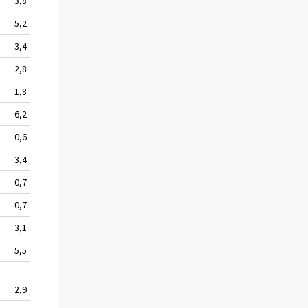
3,8
5,2
3,4
2,8
1,8
6,2
0,6
3,4
0,7
-0,7
3,1
5,5
2,9