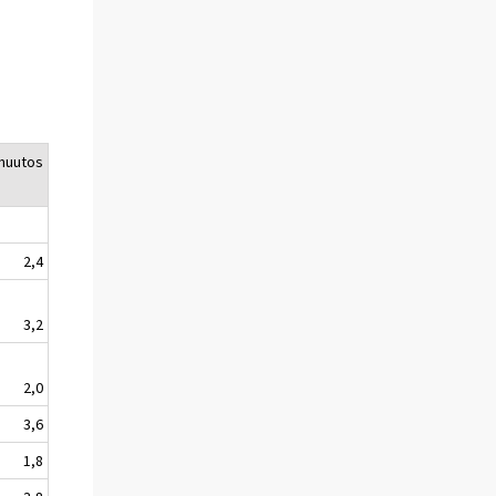
muutos
2,4
3,2
2,0
3,6
1,8