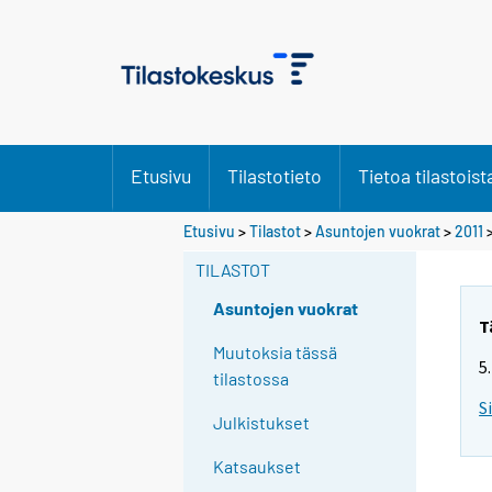
Etusivu
Tilastotieto
Tietoa tilastoist
Etusivu
>
Tilastot
>
Asuntojen vuokrat
>
2011
TILASTOT
Asuntojen vuokrat
T
Muutoksia tässä
5
tilastossa
S
Julkistukset
Katsaukset