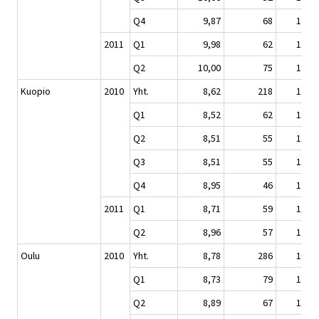
Q4
9,87
68
122,2
2011
Q1
9,98
62
123,6
Q2
10,00
75
123,8
Kuopio
2010
Yht.
8,62
218
118,5
Q1
8,52
62
117,1
Q2
8,51
55
117,0
Q3
8,51
55
116,9
Q4
8,95
46
123,0
2011
Q1
8,71
59
119,7
Q2
8,96
57
123,1
Oulu
2010
Yht.
8,78
286
111,4
Q1
8,73
79
110,8
Q2
8,89
67
112,8