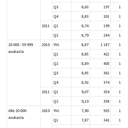
Q3
8,63
197
116,9
Q4
8,83
201
119,7
2011
Q1
8,74
199
118,4
Q2
8,79
184
119,1
20 000 - 59 999
2010
Yht.
8,87
1 187
118,3
asukasta
Q1
8,85
421
118,1
Q2
8,89
405
118,7
Q3
8,85
361
118,1
Q4
8,92
374
119,0
2011
Q1
9,07
354
121,1
Q2
9,10
358
121,4
Alle 20 000
2010
Yht.
7,90
925
116,1
asukasta
Q1
7,87
342
115,6