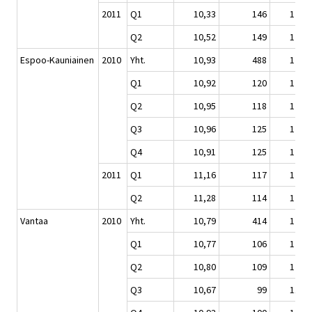
2011
Q1
10,33
146
123,9
Q2
10,52
149
126,1
Espoo-Kauniainen
2010
Yht.
10,93
488
122,2
Q1
10,92
120
122,0
Q2
10,95
118
122,4
Q3
10,96
125
122,5
Q4
10,91
125
121,9
2011
Q1
11,16
117
124,7
Q2
11,28
114
126,0
Vantaa
2010
Yht.
10,79
414
120,7
Q1
10,77
106
120,5
Q2
10,80
109
120,7
Q3
10,67
99
119,3