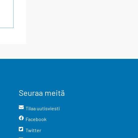
Seuraa meitä
Tilaa uutisviesti
Facebook
Twitter