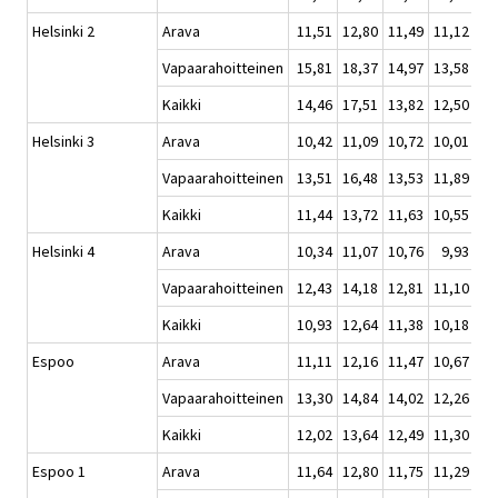
Helsinki 2
Arava
11,51
12,80
11,49
11,12
Vapaarahoitteinen
15,81
18,37
14,97
13,58
Kaikki
14,46
17,51
13,82
12,50
Helsinki 3
Arava
10,42
11,09
10,72
10,01
Vapaarahoitteinen
13,51
16,48
13,53
11,89
Kaikki
11,44
13,72
11,63
10,55
Helsinki 4
Arava
10,34
11,07
10,76
9,93
Vapaarahoitteinen
12,43
14,18
12,81
11,10
Kaikki
10,93
12,64
11,38
10,18
Espoo
Arava
11,11
12,16
11,47
10,67
Vapaarahoitteinen
13,30
14,84
14,02
12,26
Kaikki
12,02
13,64
12,49
11,30
Espoo 1
Arava
11,64
12,80
11,75
11,29