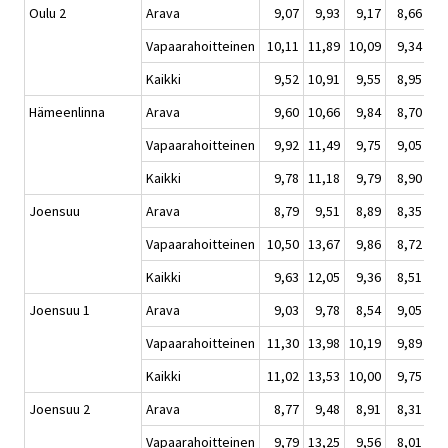
Oulu 2
Arava
9,07
9,93
9,17
8,66
Vapaarahoitteinen
10,11
11,89
10,09
9,34
Kaikki
9,52
10,91
9,55
8,95
Hämeenlinna
Arava
9,60
10,66
9,84
8,70
Vapaarahoitteinen
9,92
11,49
9,75
9,05
Kaikki
9,78
11,18
9,79
8,90
Joensuu
Arava
8,79
9,51
8,89
8,35
Vapaarahoitteinen
10,50
13,67
9,86
8,72
Kaikki
9,63
12,05
9,36
8,51
Joensuu 1
Arava
9,03
9,78
8,54
9,05
Vapaarahoitteinen
11,30
13,98
10,19
9,89
Kaikki
11,02
13,53
10,00
9,75
Joensuu 2
Arava
8,77
9,48
8,91
8,31
Vapaarahoitteinen
9,79
13,25
9,56
8,01