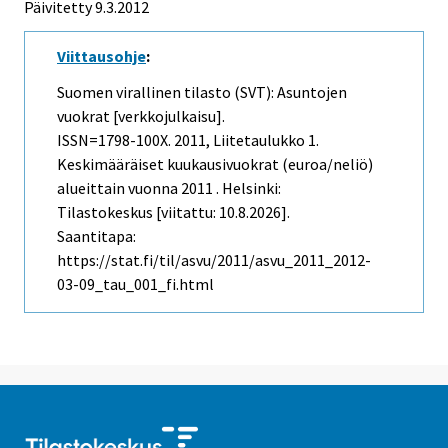
Päivitetty 9.3.2012
Viittausohje
:
Suomen virallinen tilasto (SVT): Asuntojen
vuokrat [verkkojulkaisu].
ISSN=1798-100X. 2011, Liitetaulukko 1.
Keskimääräiset kuukausivuokrat (euroa/neliö)
alueittain vuonna 2011 . Helsinki:
Tilastokeskus [viitattu: 10.8.2026].
Saantitapa:
https://stat.fi/til/asvu/2011/asvu_2011_2012-
03-09_tau_001_fi.html