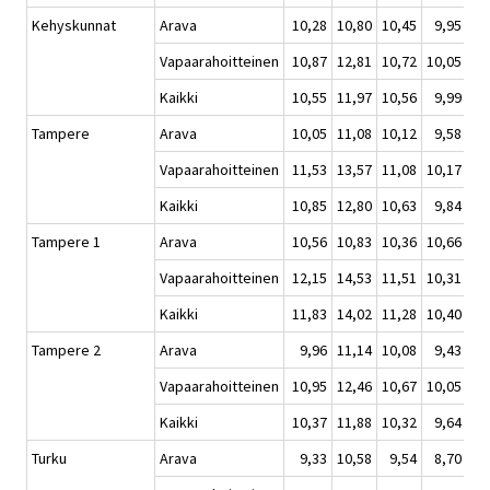
Kehyskunnat
Arava
10,28
10,80
10,45
9,95
Vapaarahoitteinen
10,87
12,81
10,72
10,05
Kaikki
10,55
11,97
10,56
9,99
Tampere
Arava
10,05
11,08
10,12
9,58
Vapaarahoitteinen
11,53
13,57
11,08
10,17
Kaikki
10,85
12,80
10,63
9,84
Tampere 1
Arava
10,56
10,83
10,36
10,66
Vapaarahoitteinen
12,15
14,53
11,51
10,31
Kaikki
11,83
14,02
11,28
10,40
Tampere 2
Arava
9,96
11,14
10,08
9,43
Vapaarahoitteinen
10,95
12,46
10,67
10,05
Kaikki
10,37
11,88
10,32
9,64
Turku
Arava
9,33
10,58
9,54
8,70