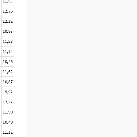
5
11,53
4
12,36
8
12,12
2
10,93
7
11,57
4
11,14
1
10,46
2
11,62
0
10,87
0
9,92
7
12,37
6
11,99
0
10,49
4
11,12