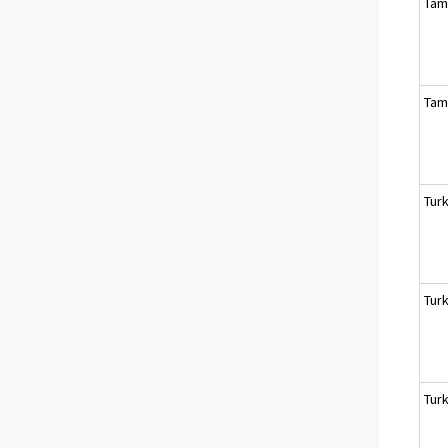
Tam
Tam
Tur
Tur
Tur