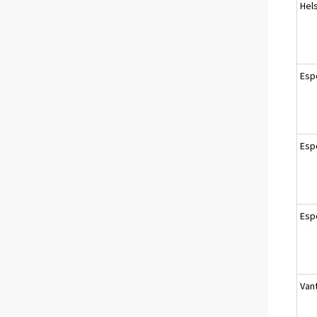
Hels
Esp
Esp
Esp
Van