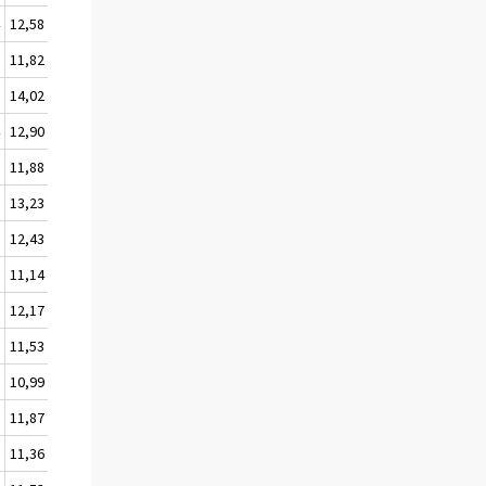
4
12,58
3
11,82
5
14,02
4
12,90
3
11,88
8
13,23
5
12,43
6
11,14
1
12,17
8
11,53
3
10,99
7
11,87
8
11,36