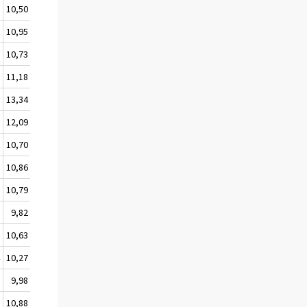
0
10,50
3
10,95
1
10,73
8
11,18
6
13,34
8
12,09
1
10,70
2
10,86
0
10,79
1
9,82
0
10,63
4
10,27
6
9,98
5
10,88