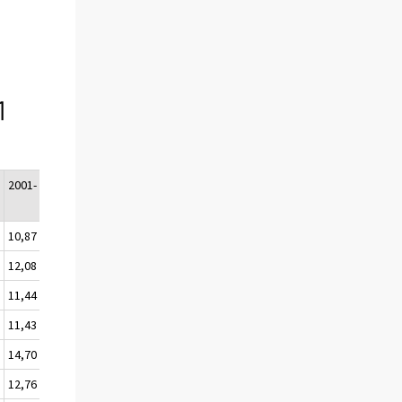
1
-
2001-
5
10,87
9
12,08
0
11,44
7
11,43
8
14,70
8
12,76