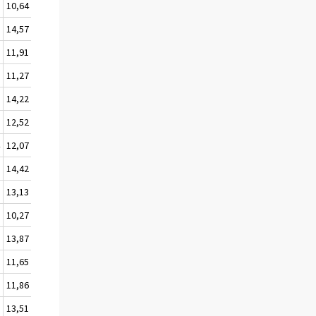
2
10,64
2
14,57
6
11,91
9
11,27
6
14,22
2
12,52
4
12,07
6
14,42
3
13,13
0
10,27
3
13,87
2
11,65
3
11,86
9
13,51