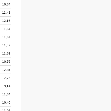
4
10,64
9
11,42
7
12,16
9
11,85
0
11,67
1
11,57
0
11,62
0
10,76
3
12,93
3
12,26
3
9,14
7
11,64
9
10,40
0
11,06