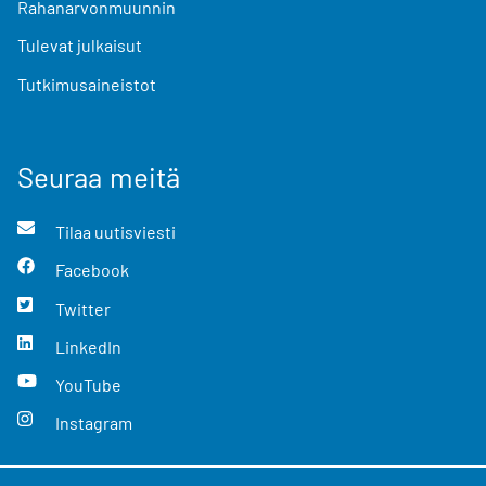
Rahanarvonmuunnin
Tulevat julkaisut
Tutkimusaineistot
Seuraa meitä
Tilaa uutisviesti
Facebook
Twitter
LinkedIn
YouTube
Instagram