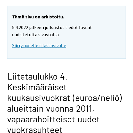
Tämä sivu on arkistoitu.
5.4.2022 jälkeen julkaistut tiedot löydät
uudistetulta sivustolta.
Siirry uudelle tilastosivulle
Liitetaulukko 4.
Keskimääräiset
kuukausivuokrat (euroa/neliö)
alueittain vuonna 2011,
vapaarahoitteiset uudet
vuokrasuhteet