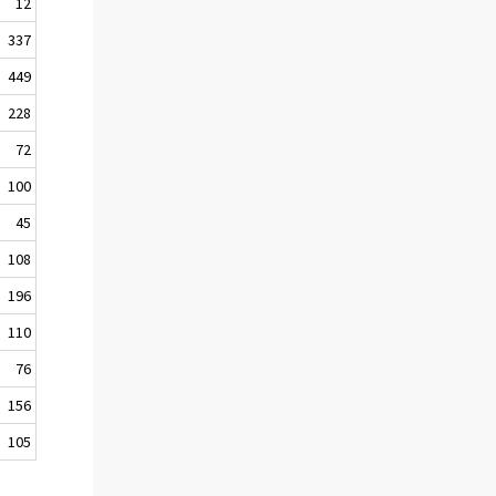
12
337
449
228
72
100
45
108
196
110
76
156
105