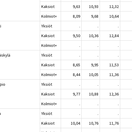
Kaksiot
9,63
10,93
12,32
Kolmiot+
8,09
9,68
10,64
i
Yksiöt
.
.
.
Kaksiot
9,50
10,36
12,84
Kolmiot+
.
.
.
äskylä
Yksiöt
.
.
.
Kaksiot
8,65
9,95
11,53
Kolmiot+
8,44
10,05
11,36
pio
Yksiöt
.
.
.
Kaksiot
9,77
10,88
12,36
Kolmiot+
.
.
.
u
Yksiöt
.
.
.
Kaksiot
10,04
10,76
11,76