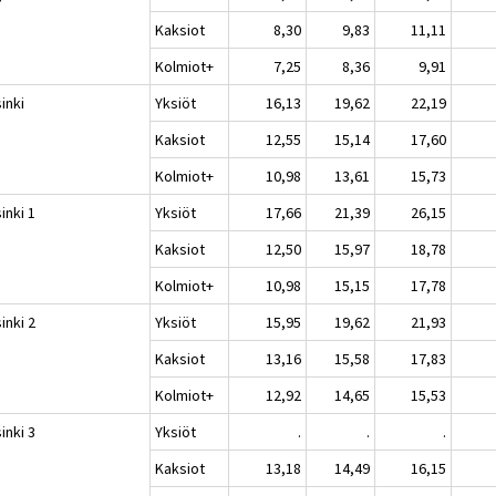
Kaksiot
8,30
9,83
11,11
Kolmiot+
7,25
8,36
9,91
inki
Yksiöt
16,13
19,62
22,19
Kaksiot
12,55
15,14
17,60
Kolmiot+
10,98
13,61
15,73
inki 1
Yksiöt
17,66
21,39
26,15
Kaksiot
12,50
15,97
18,78
Kolmiot+
10,98
15,15
17,78
inki 2
Yksiöt
15,95
19,62
21,93
Kaksiot
13,16
15,58
17,83
Kolmiot+
12,92
14,65
15,53
inki 3
Yksiöt
.
.
.
Kaksiot
13,18
14,49
16,15