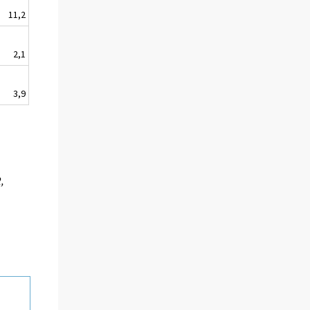
11,2
2,1
3,9
,