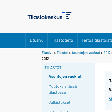
Etusivu
Tilastotieto
Tietoa tilastoist
Etusivu
>
Tilastot
>
Asuntojen vuokrat
>
2012
2012
TILASTOT
Asuntojen vuokrat
T
Muutoksia tässä
5
tilastossa
S
Julkistukset