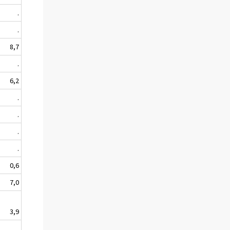
.
.
8,7
.
6,2
.
.
.
.
0,6
7,0
3,9