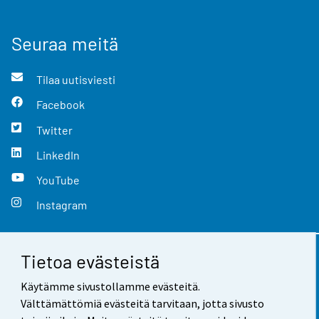
Seuraa meitä
Tilaa uutisviesti
Facebook
Twitter
LinkedIn
YouTube
Instagram
Tietoa evästeistä
Yhteystiedot
Käytämme sivustollamme evästeitä.
Palaute
Välttämättömiä evästeitä tarvitaan, jotta sivusto