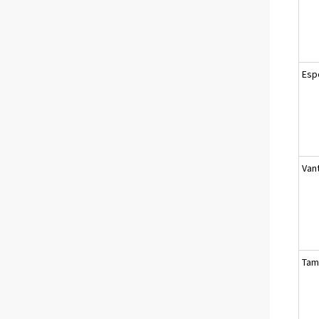
Esp
Van
Tam