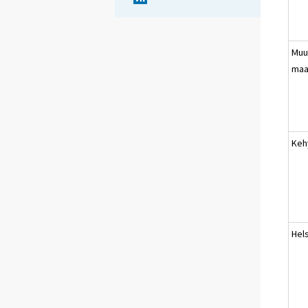
Muu
maa
Keh
Hels