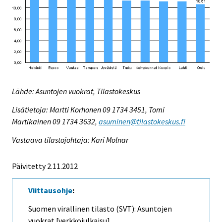
Lähde: Asuntojen vuokrat, Tilastokeskus
Lisätietoja: Martti Korhonen 09 1734 3451, Tomi
Martikainen 09 1734 3632,
asuminen@tilastokeskus.fi
Vastaava tilastojohtaja: Kari Molnar
Päivitetty 2.11.2012
Viittausohje
:
Suomen virallinen tilasto (SVT): Asuntojen
vuokrat [verkkojulkaisu].