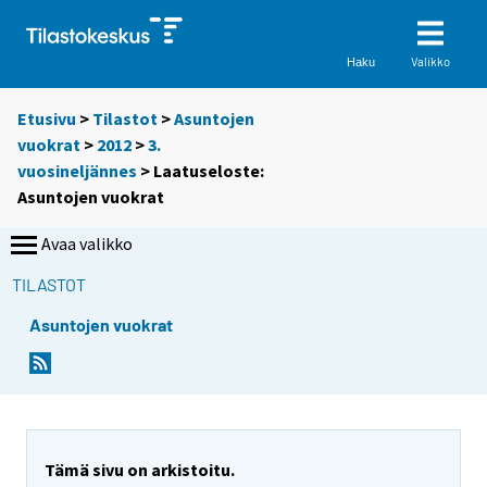
Valikko
Haku
Etusivu
>
Tilastot
>
Asuntojen
vuokrat
>
2012
>
3.
vuosineljännes
> Laatuseloste:
Asuntojen vuokrat
Avaa valikko
TILASTOT
Asuntojen vuokrat
Tämä sivu on arkistoitu.