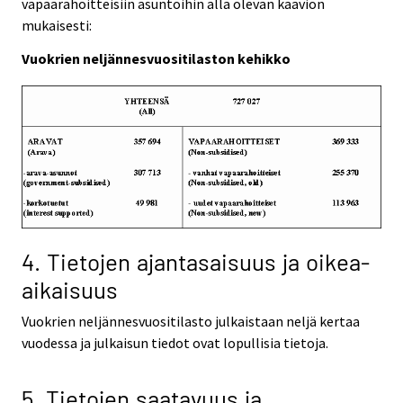
vapaarahoitteisiin asuntoihin alla olevan kaavion
mukaisesti:
Vuokrien neljännesvuositilaston kehikko
4. Tietojen ajantasaisuus ja oikea-
aikaisuus
Vuokrien neljännesvuositilasto julkaistaan neljä kertaa
vuodessa ja julkaisun tiedot ovat lopullisia tietoja.
5. Tietojen saatavuus ja