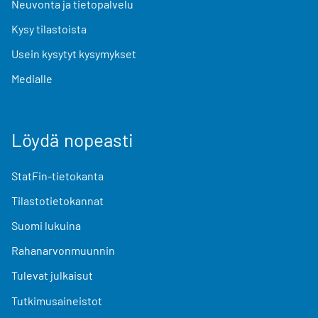
Neuvonta ja tietopalvelu
Kysy tilastoista
Usein kysytyt kysymykset
Medialle
Löydä nopeasti
StatFin-tietokanta
Tilastotietokannat
Suomi lukuina
Rahanarvonmuunnin
Tulevat julkaisut
Tutkimusaineistot