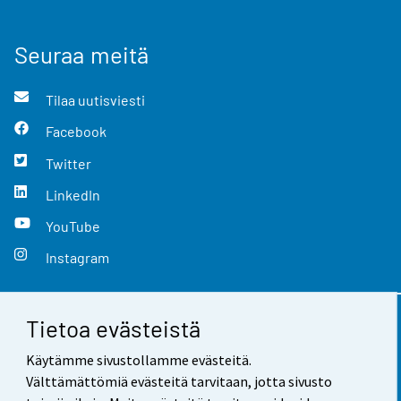
Seuraa meitä
Tilaa uutisviesti
Facebook
Twitter
LinkedIn
YouTube
Instagram
Tietoa evästeistä
Yhteystiedot
Käytämme sivustollamme evästeitä.
Palaute
Välttämättömiä evästeitä tarvitaan, jotta sivusto