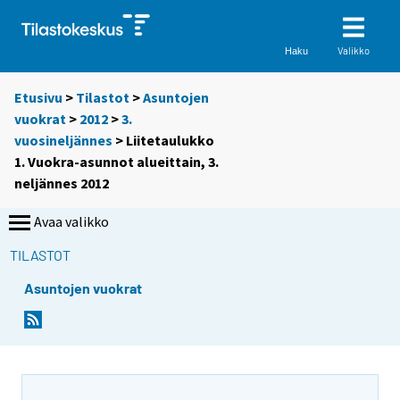
Valikko
Haku
Etusivu
>
Tilastot
>
Asuntojen
vuokrat
>
2012
>
3.
vuosineljännes
> Liitetaulukko
1. Vuokra-asunnot alueittain, 3.
neljännes 2012
Avaa valikko
TILASTOT
Asuntojen vuokrat