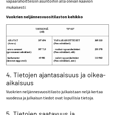
vapaarahoitteisiin asuntoihin alla olevan kaavion
mukaisesti:
Vuokrien neljännesvuositilaston kehikko
4. Tietojen ajantasaisuus ja oikea-
aikaisuus
Vuokrien neljännesvuositilasto julkaistaan neljä kertaa
vuodessa ja julkaisun tiedot ovat lopullisia tietoja.
5. Tietojen saatavuus ja