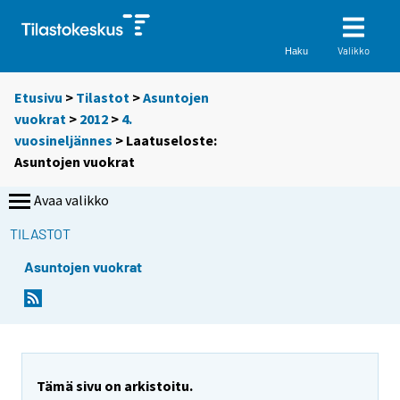
Valikko
Haku
Etusivu
>
Tilastot
>
Asuntojen
vuokrat
>
2012
>
4.
vuosineljännes
> Laatuseloste:
Asuntojen vuokrat
Avaa valikko
TILASTOT
Asuntojen vuokrat
Tämä sivu on arkistoitu.